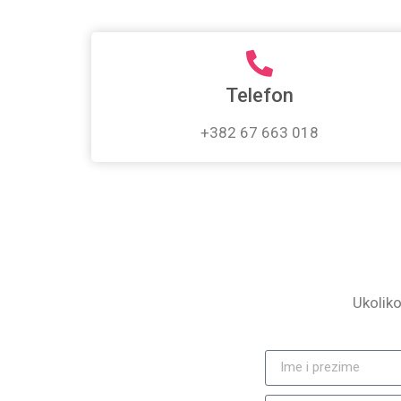
Telefon
+382 67 663 018
Ukolik