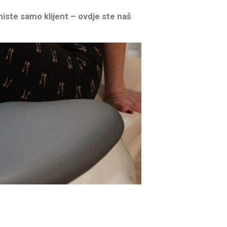
iste samo klijent – ovdje ste naš