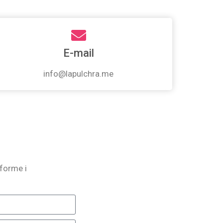
E-mail
info@lapulchra.me
forme i