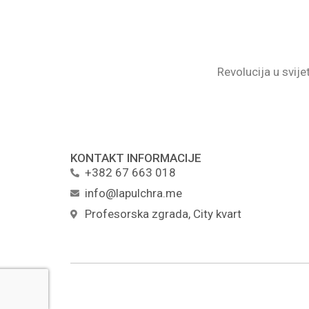
Revolucija u svijet
KONTAKT INFORMACIJE
+382 67 663 018
info@lapulchra.me
Profesorska zgrada, City kvart